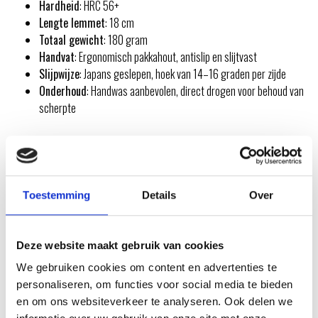
Hardheid
: HRC 56+
Lengte lemmet
: 18 cm
Totaal gewicht
: 180 gram
Handvat
: Ergonomisch pakkahout, antislip en slijtvast
Slijpwijze
: Japans geslepen, hoek van 14–16 graden per zijde
Onderhoud
: Handwas aanbevolen, direct drogen voor behoud van
scherpte
INSPIRATIE
Toestemming
Details
Over
RECEPTEN EN TIPS
VAN ONZE GRILL MASTERS
Deze website maakt gebruik van cookies
We gebruiken cookies om content en advertenties te
MEER INFORMATIE
personaliseren, om functies voor social media te bieden
en om ons websiteverkeer te analyseren. Ook delen we