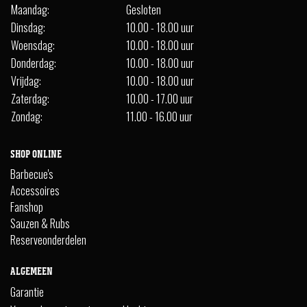
Maandag:
Gesloten
Dinsdag:
10.00 - 18.00 uur
Woensdag:
10.00 - 18.00 uur
Donderdag:
10.00 - 18.00 uur
Vrijdag:
10.00 - 18.00 uur
Zaterdag:
10.00 - 17.00 uur
Zondag:
11.00 - 16.00 uur
SHOP ONLINE
Barbecue's
Accessoires
Fanshop
Sauzen & Rubs
Reserveonderdelen
ALGEMEEN
Garantie