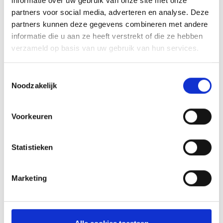
informatie over uw gebruik van onze site met onze
partners voor social media, adverteren en analyse. Deze
partners kunnen deze gegevens combineren met andere
informatie die u aan ze heeft verstrekt of die ze hebben
verzameld op basis van uw gebruik van hun services.
Toestemmingsselectie
Noodzakelijk
Voorkeuren
KAISERSCHMARNN
RECEPT
Statistieken
Marketing