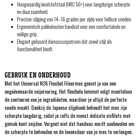
Hoogwaardig koolstofstaal (HRC 56+) voor langdurige scherpte
en duurzaamheid.
Precisie-slijping van 14–16 graden per zijde voor feilloze sneden.
Ergonomisch pakkahouten handvat voor een comfortabele en
veilige grip.
Elegant gelaserd damascuspatroon dat zowel stijl als
functionaliteit biedt.
GEBRUIK EN ONDERHOUD
Met het Universal N26 Flexibel Fileermes geniet je van een
ongeëvenaarde snijervaring. Het flexibele lemmet volgt moeiteloos
de contouren van je ingrediënten, waardoor je altijd de perfecte
snede maakt. Dankzij de Japanse slijphoek behoudt het mes zijn
scherpte langdurig, zodat je zelfs de meest delicate visfilets met
gemak kunt snijden. Vergeet niet dat handwas wordt aanbevolen om
de scherpte te behouden en de levensduur van je mes te verlengen.