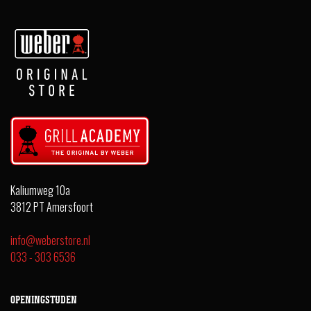
Kaliumweg 10a
3812 PT Amersfoort
info@weberstore.nl
033 - 303 6536
OPENINGSTIJDEN