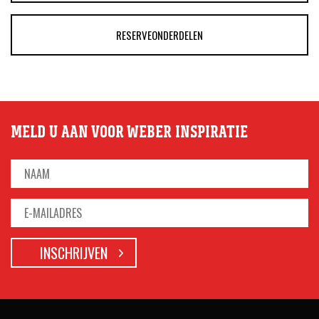
RESERVEONDERDELEN
MELD U AAN VOOR WEBER INSPIRATIE