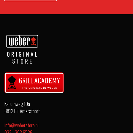
Kaliumweg 10a
3812 PT Amersfoort
info@weberstore.nl
033 - 303 6536