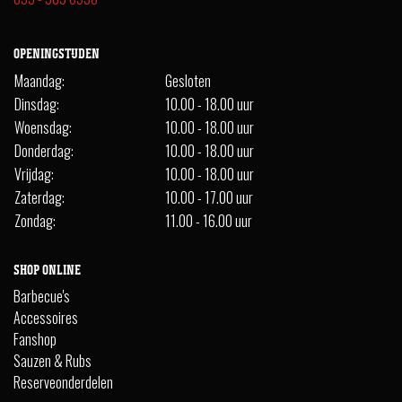
OPENINGSTIJDEN
Maandag:
Gesloten
Dinsdag:
10.00 - 18.00 uur
Woensdag:
10.00 - 18.00 uur
Donderdag:
10.00 - 18.00 uur
Vrijdag:
10.00 - 18.00 uur
Zaterdag:
10.00 - 17.00 uur
Zondag:
11.00 - 16.00 uur
SHOP ONLINE
Barbecue's
Accessoires
Fanshop
Sauzen & Rubs
Reserveonderdelen