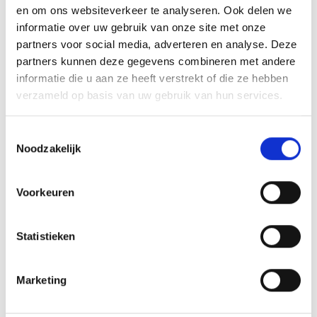
en om ons websiteverkeer te analyseren. Ook delen we
MEER INFORMATIE
informatie over uw gebruik van onze site met onze
partners voor social media, adverteren en analyse. Deze
partners kunnen deze gegevens combineren met andere
informatie die u aan ze heeft verstrekt of die ze hebben
verzameld op basis van uw gebruik van hun services.
Toestemmingsselectie
Noodzakelijk
Voorkeuren
KAISERSCHMARNN
Statistieken
RECEPT
Marketing