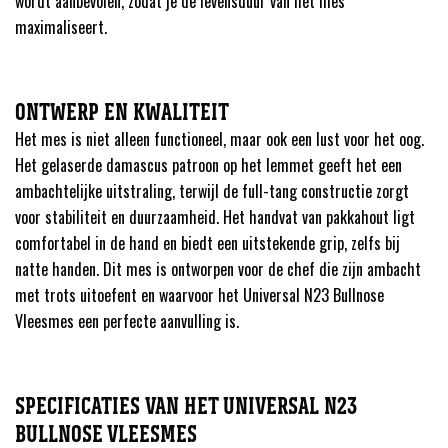
wordt aanbevolen, zodat je de levensduur van het mes
maximaliseert.
ONTWERP EN KWALITEIT
Het mes is niet alleen functioneel, maar ook een lust voor het oog.
Het gelaserde damascus patroon op het lemmet geeft het een
ambachtelijke uitstraling, terwijl de full-tang constructie zorgt
voor stabiliteit en duurzaamheid. Het handvat van pakkahout ligt
comfortabel in de hand en biedt een uitstekende grip, zelfs bij
natte handen. Dit mes is ontworpen voor de chef die zijn ambacht
met trots uitoefent en waarvoor het Universal N23 Bullnose
Vleesmes een perfecte aanvulling is.
SPECIFICATIES VAN HET UNIVERSAL N23
BULLNOSE VLEESMES