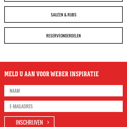
SAUZEN & RUBS
RESERVEONDERDELEN
MELD U AAN VOOR WEBER INSPIRATIE