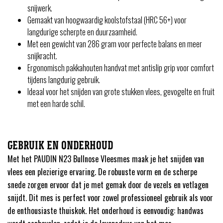
snijwerk.
Gemaakt van hoogwaardig koolstofstaal (HRC 56+) voor
langdurige scherpte en duurzaamheid.
Met een gewicht van 286 gram voor perfecte balans en meer
snijkracht.
Ergonomisch pakkahouten handvat met antislip grip voor comfort
tijdens langdurig gebruik.
Ideaal voor het snijden van grote stukken vlees, gevogelte en fruit
met een harde schil.
GEBRUIK EN ONDERHOUD
Met het PAUDIN N23 Bullnose Vleesmes maak je het snijden van
vlees een plezierige ervaring. De robuuste vorm en de scherpe
snede zorgen ervoor dat je met gemak door de vezels en vetlagen
snijdt. Dit mes is perfect voor zowel professioneel gebruik als voor
de enthousiaste thuiskok. Het onderhoud is eenvoudig: handwas