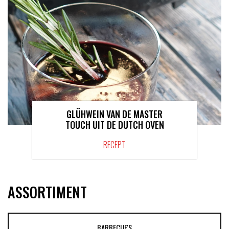
GLÜHWEIN VAN DE MASTER
TOUCH UIT DE DUTCH OVEN
RECEPT
ASSORTIMENT
BARBECUE'S