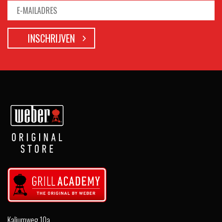
Kaliumweg 10a