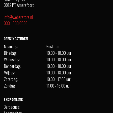
3812 PT Amersfoort
info@weberstore.nl
033 - 303 6536
OPENINGSTIJDEN
Maandag:
Gesloten
Dinsdag:
10.00 - 18.00 uur
Woensdag:
10.00 - 18.00 uur
Donderdag:
10.00 - 18.00 uur
Vrijdag:
10.00 - 18.00 uur
Zaterdag:
10.00 - 17.00 uur
Zondag:
11.00 - 16.00 uur
SHOP ONLINE
Barbecue's