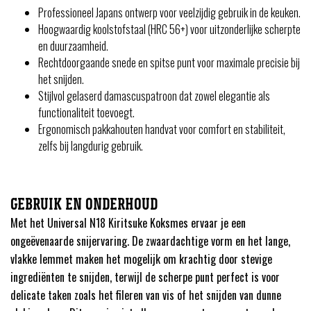
Professioneel Japans ontwerp voor veelzijdig gebruik in de keuken.
Hoogwaardig koolstofstaal (HRC 56+) voor uitzonderlijke scherpte
en duurzaamheid.
Rechtdoorgaande snede en spitse punt voor maximale precisie bij
het snijden.
Stijlvol gelaserd damascuspatroon dat zowel elegantie als
functionaliteit toevoegt.
Ergonomisch pakkahouten handvat voor comfort en stabiliteit,
zelfs bij langdurig gebruik.
GEBRUIK EN ONDERHOUD
Met het Universal N18 Kiritsuke Koksmes ervaar je een
ongeëvenaarde snijervaring. De zwaardachtige vorm en het lange,
vlakke lemmet maken het mogelijk om krachtig door stevige
ingrediënten te snijden, terwijl de scherpe punt perfect is voor
delicate taken zoals het fileren van vis of het snijden van dunne