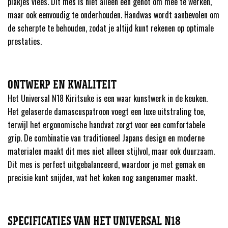
plakjes vlees. Dit mes is niet alleen een genot om mee te werken,
maar ook eenvoudig te onderhouden. Handwas wordt aanbevolen om
de scherpte te behouden, zodat je altijd kunt rekenen op optimale
prestaties.
ONTWERP EN KWALITEIT
Het Universal N18 Kiritsuke is een waar kunstwerk in de keuken.
Het gelaserde damascuspatroon voegt een luxe uitstraling toe,
terwijl het ergonomische handvat zorgt voor een comfortabele
grip. De combinatie van traditioneel Japans design en moderne
materialen maakt dit mes niet alleen stijlvol, maar ook duurzaam.
Dit mes is perfect uitgebalanceerd, waardoor je met gemak en
precisie kunt snijden, wat het koken nog aangenamer maakt.
SPECIFICATIES VAN HET UNIVERSAL N18