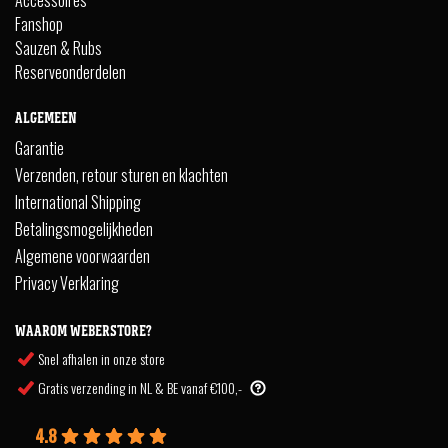
Accessoires
Fanshop
Sauzen & Rubs
Reserveonderdelen
ALGEMEEN
Garantie
Verzenden, retour sturen en klachten
International Shipping
Betalingsmogelijkheden
Algemene voorwaarden
Privacy Verklaring
WAAROM WEBERSTORE?
Snel afhalen in onze store
Gratis verzending in NL & BE vanaf €100,-
4.8