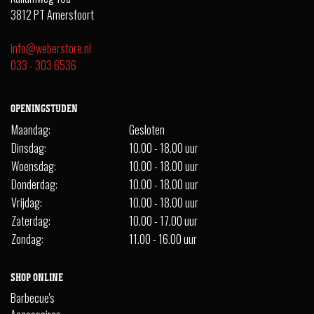
3812 PT Amersfoort
info@weberstore.nl
033 - 303 6536
OPENINGSTIJDEN
Maandag:
Gesloten
Dinsdag:
10.00 - 18.00 uur
Woensdag:
10.00 - 18.00 uur
Donderdag:
10.00 - 18.00 uur
Vrijdag:
10.00 - 18.00 uur
Zaterdag:
10.00 - 17.00 uur
Zondag:
11.00 - 16.00 uur
SHOP ONLINE
Barbecue's