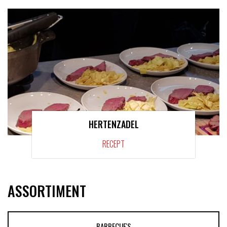
HERTENZADEL
RECEPT
ASSORTIMENT
BARBECUE'S