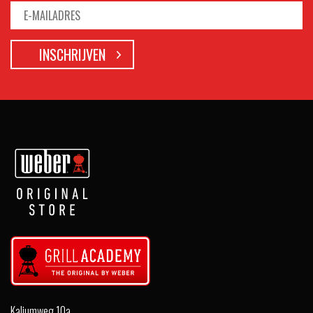
Kaliumweg 10a