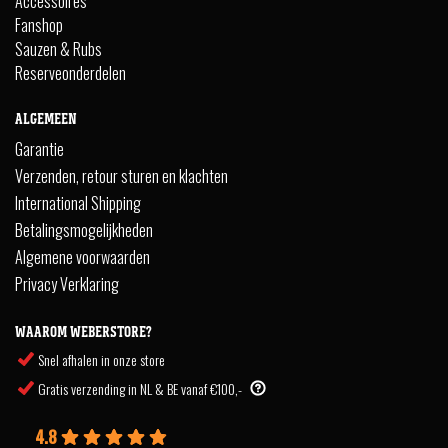
Accessoires
Fanshop
Sauzen & Rubs
Reserveonderdelen
ALGEMEEN
Garantie
Verzenden, retour sturen en klachten
International Shipping
Betalingsmogelijkheden
Algemene voorwaarden
Privacy Verklaring
WAAROM WEBERSTORE?
Snel afhalen in onze store
Gratis verzending in NL & BE vanaf €100,-
4.8