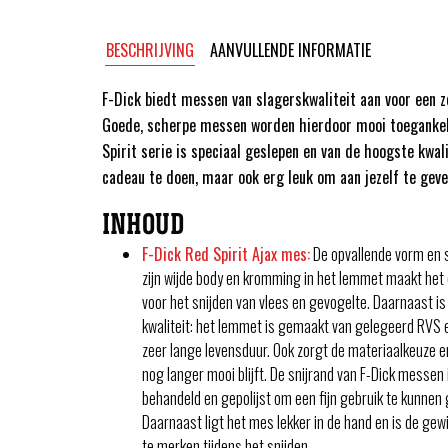
BESCHRIJVING
AANVULLENDE INFORMATIE
F-Dick biedt messen van slagerskwaliteit aan voor een ze
Goede, scherpe messen worden hierdoor mooi toegankel
Spirit serie is speciaal geslepen en van de hoogste kwali
cadeau te doen, maar ook erg leuk om aan jezelf te geve
INHOUD
F-Dick Red Spirit Ajax mes:
De opvallende vorm en s
zijn wijde body en kromming in het lemmet maakt het
voor het snijden van vlees en gevogelte. Daarnaast is
kwaliteit: het lemmet is gemaakt van gelegeerd RVS 
zeer lange levensduur. Ook zorgt de materiaalkeuze e
nog langer mooi blijft. De snijrand van F-Dick messen
behandeld en gepolijst om een fijn gebruik te kunnen
Daarnaast ligt het mes lekker in de hand en is de gewi
te merken tijdens het snijden.