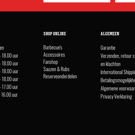
SHOP ONLINE
ALGEMEEN
Barbecue's
ten
Garantie
Accessoires
- 18.00 uur
Verzenden, retour s
Fanshop
- 18.00 uur
en klachten
Sauzen & Rubs
- 18.00 uur
International Shipp
Reserveonderdelen
- 18.00 uur
Betalingsmogelijkh
- 17.00 uur
Algemene voorwaa
- 16.00 uur
Privacy Verklaring