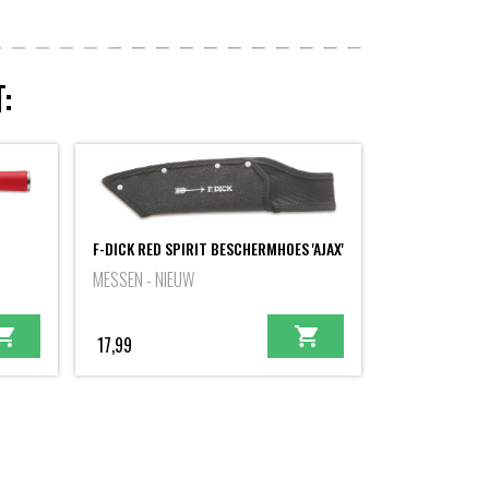
:
F-DICK RED SPIRIT BESCHERMHOES 'AJAX'
MESSEN - NIEUW
17,99