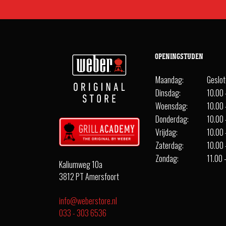
OPENINGSTIJDEN
Maandag:
Geslo
Dinsdag:
10.00 
Woensdag:
10.00 
Donderdag:
10.00 
Vrijdag:
10.00 
Zaterdag:
10.00 
Zondag:
11.00 
Kaliumweg 10a
3812 PT Amersfoort
info@weberstore.nl
033 - 303 6536