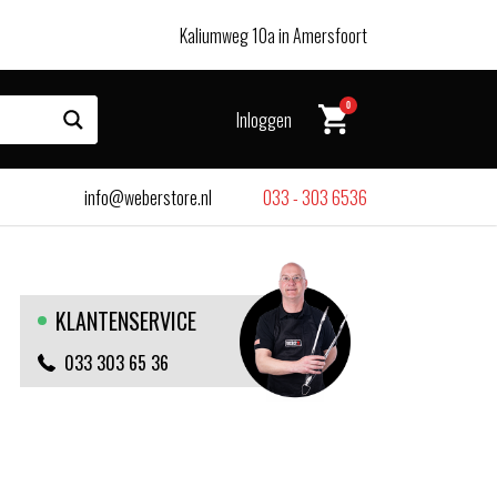
Kaliumweg 10a in Amersfoort
0
Inloggen
info@weberstore.nl
033 - 303 6536
KLANTENSERVICE
033 303 65 36