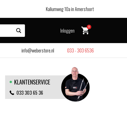
Kaliumweg 10a in Amersfoort
0
Inloggen
info@weberstore.nl
033 - 303 6536
KLANTENSERVICE
033 303 65 36