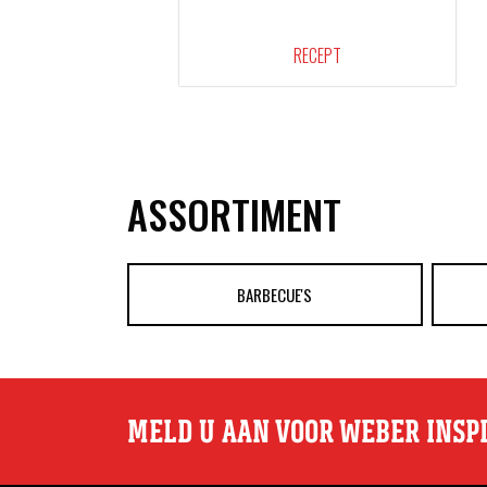
RECEPT
ASSORTIMENT
BARBECUE'S
MELD U AAN VOOR WEBER INSP