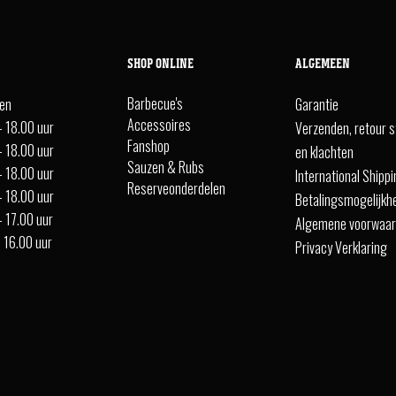
SHOP ONLINE
ALGEMEEN
Barbecue's
ten
Garantie
Accessoires
- 18.00 uur
Verzenden, retour s
Fanshop
- 18.00 uur
en klachten
Sauzen & Rubs
- 18.00 uur
International Shipp
Reserveonderdelen
- 18.00 uur
Betalingsmogelijkh
- 17.00 uur
Algemene voorwaa
- 16.00 uur
Privacy Verklaring