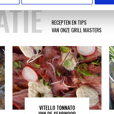
ATIE
RECEPTEN EN TIPS
VAN ONZE GRILL MASTERS
VITELLO TONNATO
VAN DE SEARWOOD