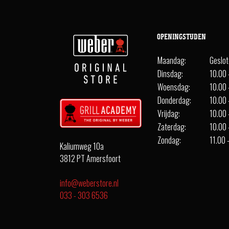
OPENINGSTIJDEN
Maandag:
Geslo
Dinsdag:
10.00 
Woensdag:
10.00 
Donderdag:
10.00 
Vrijdag:
10.00 
Zaterdag:
10.00 
Zondag:
11.00 
Kaliumweg 10a
3812 PT Amersfoort
info@weberstore.nl
033 - 303 6536