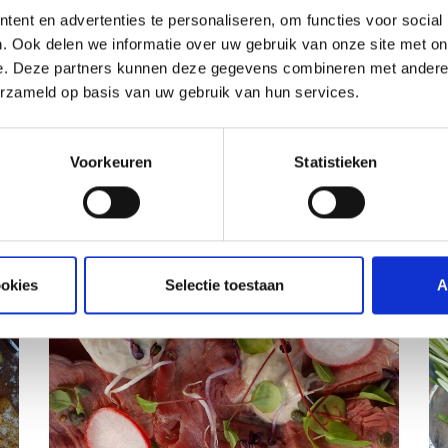
ent en advertenties te personaliseren, om functies voor social
. Ook delen we informatie over uw gebruik van onze site met on
e. Deze partners kunnen deze gegevens combineren met andere i
erzameld op basis van uw gebruik van hun services.
ATIE
Voorkeuren
Statistieken
RECEPTEN EN TIPS
VAN ONZE GRILL MASTERS
ookies
Selectie toestaan
A