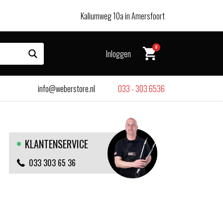
Kaliumweg 10a in Amersfoort
0
Inloggen
info@weberstore.nl
033 - 303 6536
KLANTENSERVICE
033 303 65 36