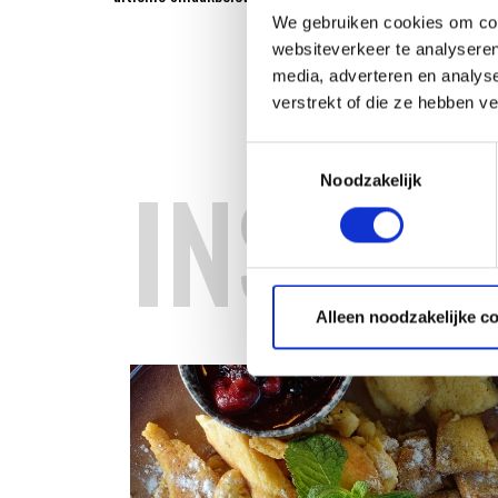
We gebruiken cookies om cont
websiteverkeer te analyseren
media, adverteren en analys
verstrekt of die ze hebben v
Toestemmingsselectie
INSPIR
Noodzakelijk
Alleen noodzakelijke c