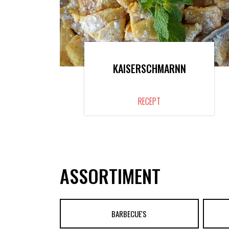
KAISERSCHMARNN
RECEPT
ASSORTIMENT
BARBECUE'S