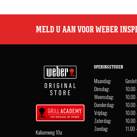
MELD U AAN VOOR WEBER INSP
OPENINGSTIJDEN
Maandag:
Geslo
Dinsdag:
10.00 
Woensdag:
10.00 
Donderdag:
10.00 
Vrijdag:
10.00 
Zaterdag:
10.00 
Zondag:
11.00 
Kaliumweg 10a