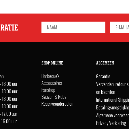
IRATIE
SHOP ONLINE
ALGEMEEN
Barbecue's
ten
Garantie
Accessoires
- 18.00 uur
Verzenden, retour s
Fanshop
- 18.00 uur
en klachten
Sauzen & Rubs
- 18.00 uur
International Shipp
Reserveonderdelen
- 18.00 uur
Betalingsmogelijkh
- 17.00 uur
Algemene voorwaa
- 16.00 uur
Privacy Verklaring