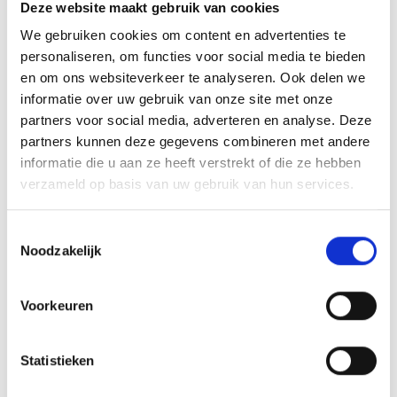
INSPIRATIE
Deze website maakt gebruik van cookies
We gebruiken cookies om content en advertenties te
personaliseren, om functies voor social media te bieden
RECEPTEN EN TIPS
en om ons websiteverkeer te analyseren. Ook delen we
VAN ONZE GRILL MASTERS
informatie over uw gebruik van onze site met onze
partners voor social media, adverteren en analyse. Deze
partners kunnen deze gegevens combineren met andere
MEER INFORMATIE
informatie die u aan ze heeft verstrekt of die ze hebben
verzameld op basis van uw gebruik van hun services.
Toestemmingsselectie
Noodzakelijk
Voorkeuren
Statistieken