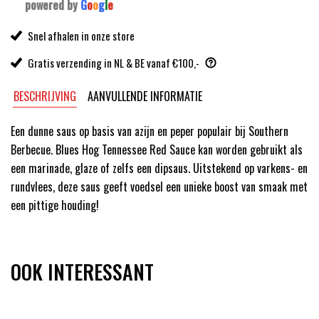
powered by
G
o
o
g
l
e
Snel afhalen in onze store
Gratis verzending in NL & BE vanaf €100,-
BESCHRIJVING
AANVULLENDE INFORMATIE
Een dunne saus op basis van azijn en peper populair bij Southern
Berbecue. Blues Hog Tennessee Red Sauce kan worden gebruikt als
een marinade, glaze of zelfs een dipsaus. Uitstekend op varkens- en
rundvlees, deze saus geeft voedsel een unieke boost van smaak met
een pittige houding!
OOK INTERESSANT