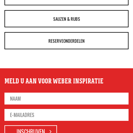
SAUZEN & RUBS
RESERVEONDERDELEN
MELD U AAN VOOR WEBER INSPIRATIE