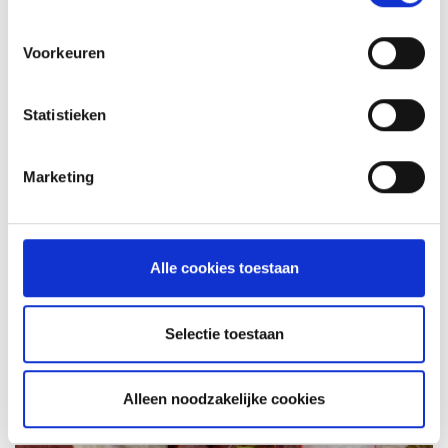
MEER INFORMATIE
Voorkeuren
Statistieken
Marketing
Alle cookies toestaan
KAISERSCHMARNN
Selectie toestaan
RECEPT
Alleen noodzakelijke cookies