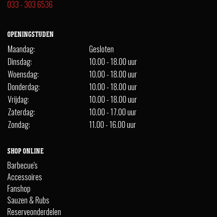
033 - 303 6536
OPENINGSTIJDEN
Maandag:
Gesloten
Dinsdag:
10.00 - 18.00 uur
Woensdag:
10.00 - 18.00 uur
Donderdag:
10.00 - 18.00 uur
Vrijdag:
10.00 - 18.00 uur
Zaterdag:
10.00 - 17.00 uur
Zondag:
11.00 - 16.00 uur
SHOP ONLINE
Barbecue's
Accessoires
Fanshop
Sauzen & Rubs
Reserveonderdelen