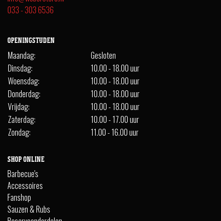
033 - 303 6536
OPENINGSTIJDEN
Maandag:
Gesloten
Dinsdag:
10.00 - 18.00 uur
Woensdag:
10.00 - 18.00 uur
Donderdag:
10.00 - 18.00 uur
Vrijdag:
10.00 - 18.00 uur
Zaterdag:
10.00 - 17.00 uur
Zondag:
11.00 - 16.00 uur
SHOP ONLINE
Barbecue's
Accessoires
Fanshop
Sauzen & Rubs