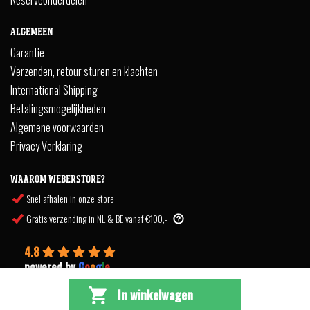
Reserveonderdelen
ALGEMEEN
Garantie
Verzenden, retour sturen en klachten
International Shipping
Betalingsmogelijkheden
Algemene voorwaarden
Privacy Verklaring
WAAROM WEBERSTORE?
Snel afhalen in onze store
Gratis verzending in NL & BE vanaf €100,-
4.8
powered by
G
o
o
g
l
e
In winkelwagen