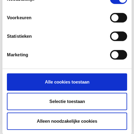
MEER INFORMATIE
Voorkeuren
Statistieken
Marketing
Alle cookies toestaan
KAISERSCHMARNN
Selectie toestaan
RECEPT
Alleen noodzakelijke cookies