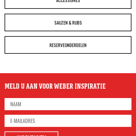
SAUZEN & RUBS
RESERVEONDERDELEN
MELD U AAN VOOR WEBER INSPIRATIE