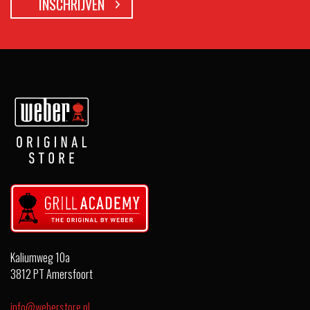
Kaliumweg 10a
3812 PT Amersfoort
info@weberstore.nl