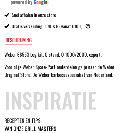
powered by
G
o
o
g
l
e
Snel afhalen in onze store
Gratis verzending in NL & BE vanaf €100,-
BESCHRIJVING
Weber 66553 Leg kit, Q stand, Q 1000/2000, export.
Voor al je Weber Spare-Part onderdelen ga je naar de Weber
Original Store. De Weber barbecuespecialist van Nederland.
INSPIRATIE
RECEPTEN EN TIPS
VAN ONZE GRILL MASTERS