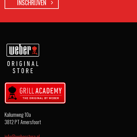
Kaliumweg 10a
3812 PT Amersfoort
info@weberstore.nl