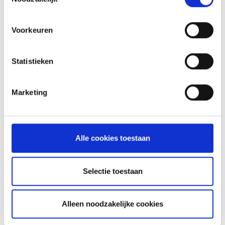
Voorkeuren
Statistieken
GLÜHWEIN VAN DE MASTER
TOUCH UIT DE DUTCH OVEN
Marketing
RECEPT
Alle cookies toestaan
ASSORTIMENT
Selectie toestaan
BARBECUE'S
Alleen noodzakelijke cookies