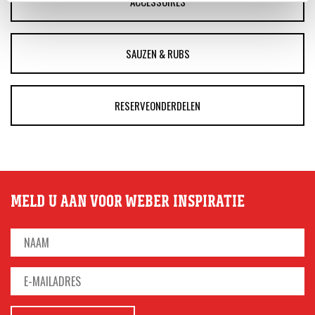
ACCESSOIRES
SAUZEN & RUBS
RESERVEONDERDELEN
MELD U AAN VOOR WEBER INSPIRATIE