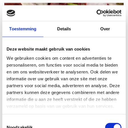
Toestemming
Details
Over
Deze website maakt gebruik van cookies
We gebruiken cookies om content en advertenties te
personaliseren, om functies voor social media te bieden
VITELLO TONNATO VAN DE
en om ons websiteverkeer te analyseren. Ook delen we
SEARWOOD
informatie over uw gebruik van onze site met onze
RECEPT
partners voor social media, adverteren en analyse. Deze
partners kunnen deze gegevens combineren met andere
informatie die u aan ze heeft verstrekt of die ze hebben
verzameld op basis van uw gebruik van hun services.
Toestemmingsselectie
Noodzakelijk