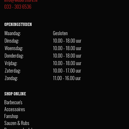
033 - 303 6536
OPENINGSTIJDEN
Maandag:
Gesloten
Dinsdag:
10.00 - 18.00 uur
Woensdag:
10.00 - 18.00 uur
Donderdag:
10.00 - 18.00 uur
Vrijdag:
10.00 - 18.00 uur
Zaterdag:
10.00 - 17.00 uur
Zondag:
11.00 - 16.00 uur
SHOP ONLINE
Barbecue's
Accessoires
Fanshop
Sauzen & Rubs