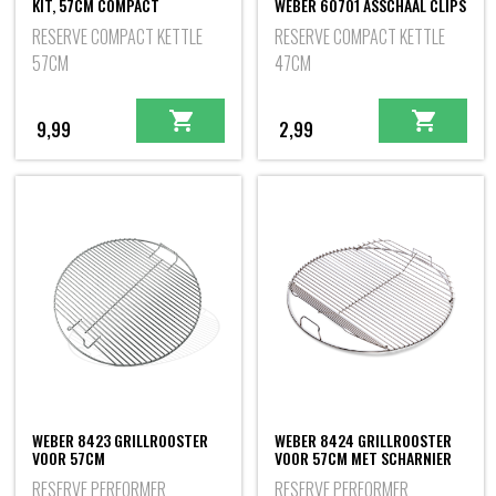
KIT, 57CM COMPACT
WEBER 60701 ASSCHAAL CLIPS
RESERVE COMPACT KETTLE
RESERVE COMPACT KETTLE
57CM
47CM
9,99
2,99
WEBER 8423 GRILLROOSTER
WEBER 8424 GRILLROOSTER
VOOR 57CM
VOOR 57CM MET SCHARNIER
RESERVE PERFORMER
RESERVE PERFORMER