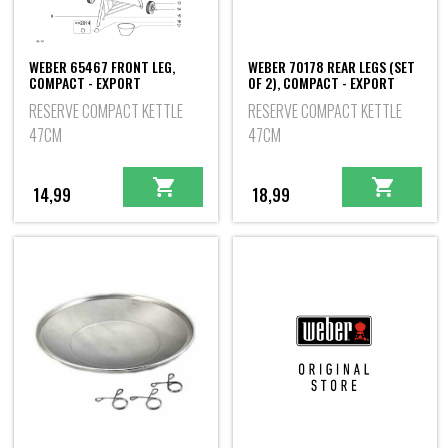
WEBER 65467 FRONT LEG,
WEBER 70178 REAR LEGS (SET
COMPACT - EXPORT
OF 2), COMPACT - EXPORT
RESERVE COMPACT KETTLE
RESERVE COMPACT KETTLE
47CM
47CM
14,99
18,99