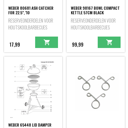
WEBER 80681 ASH CATCHER
WEBER 98167 BOWL COMPACT
FOR 22.5", '10
KETTLE 57CM BLACK
RESERVEONDERDELEN VOOR
RESERVEONDERDELEN VOOR
HOUTSKOOLBARBECUES
HOUTSKOOLBARBECUES
17,99
99,99
WEBER 65448 LID DAMPER