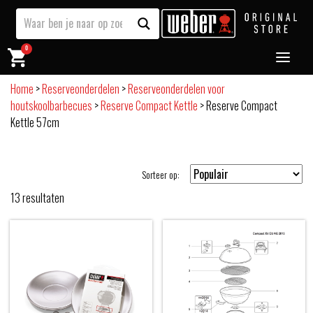
0
Home
>
Reserveonderdelen
>
Reserveonderdelen voor
houtskoolbarbecues
>
Reserve Compact Kettle
>
Reserve Compact
Kettle 57cm
Sorteer op:
13
resultaten