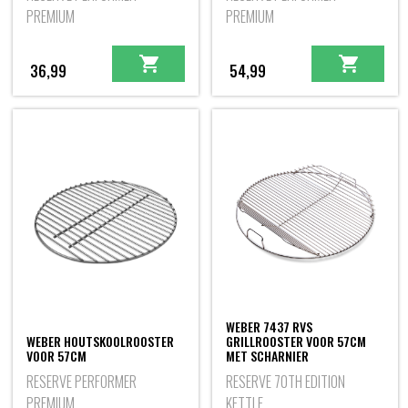
PREMIUM
PREMIUM
36,99
54,99
WEBER 7437 RVS
WEBER HOUTSKOOLROOSTER
GRILLROOSTER VOOR 57CM
VOOR 57CM
MET SCHARNIER
RESERVE PERFORMER
RESERVE 70TH EDITION
PREMIUM
KETTLE