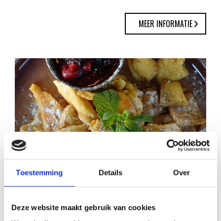
MEER INFORMATIE
KAISERSCHMARNN
Toestemming
Details
Over
RECEPT
Deze website maakt gebruik van cookies