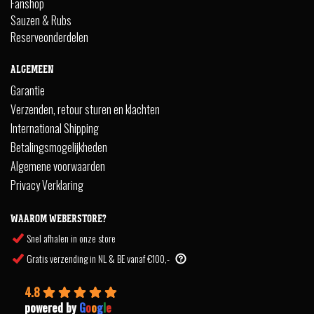
Fanshop
Sauzen & Rubs
Reserveonderdelen
ALGEMEEN
Garantie
Verzenden, retour sturen en klachten
International Shipping
Betalingsmogelijkheden
Algemene voorwaarden
Privacy Verklaring
WAAROM WEBERSTORE?
Snel afhalen in onze store
Gratis verzending in NL & BE vanaf €100,-
4.8
powered by
G
o
o
g
l
e