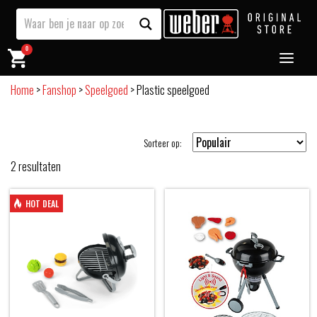
0
Home
>
Fanshop
>
Speelgoed
>
Plastic speelgoed
Sorteer op:
2
resultaten
HOT DEAL