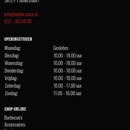
3812 PT Amersfoort
info@weberstore.nl
033 - 303 6536
OPENINGSTIJDEN
Maandag:
Gesloten
Dinsdag:
10.00 - 18.00 uur
Woensdag:
10.00 - 18.00 uur
Donderdag:
10.00 - 18.00 uur
Vrijdag:
10.00 - 18.00 uur
Zaterdag:
10.00 - 17.00 uur
Zondag:
11.00 - 16.00 uur
SHOP ONLINE
Barbecue's
Accessoires