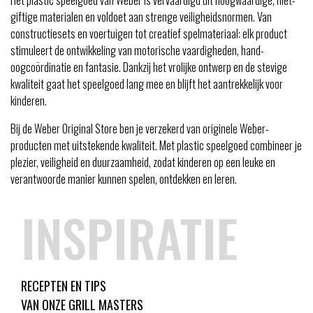
Het plastic speelgoed van Weber is vervaardigd uit hoogwaardige, niet-
giftige materialen en voldoet aan strenge veiligheidsnormen. Van
constructiesets en voertuigen tot creatief spelmateriaal: elk product
stimuleert de ontwikkeling van motorische vaardigheden, hand-
oogcoördinatie en fantasie. Dankzij het vrolijke ontwerp en de stevige
kwaliteit gaat het speelgoed lang mee en blijft het aantrekkelijk voor
kinderen.
Bij de Weber Original Store ben je verzekerd van originele Weber-
producten met uitstekende kwaliteit. Met plastic speelgoed combineer je
plezier, veiligheid en duurzaamheid, zodat kinderen op een leuke en
verantwoorde manier kunnen spelen, ontdekken en leren.
INSPIRATIE
RECEPTEN EN TIPS
VAN ONZE GRILL MASTERS