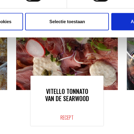
ookies
Selectie toestaan
A
VITELLO TONNATO
VAN DE SEARWOOD
RECEPT