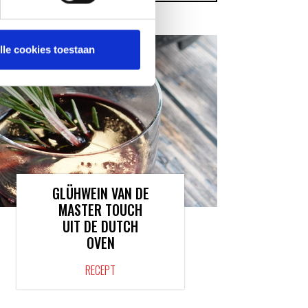
lle cookies toestaan
GLÜHWEIN VAN DE
MASTER TOUCH
UIT DE DUTCH
OVEN
RECEPT