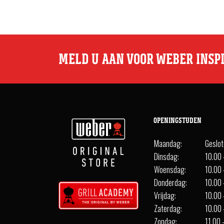
MELD U AAN VOOR WEBER INSP
OPENINGSTIJDEN
Maandag:
Geslo
Dinsdag:
10.00 
Woensdag:
10.00 
Donderdag:
10.00 
Vrijdag:
10.00 
Zaterdag:
10.00 
Zondag:
11.00 