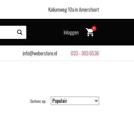
Kaliumweg 10a in Amersfoort
0
Inloggen
info@weberstore.nl
033 - 303 6536
Sorteer op: