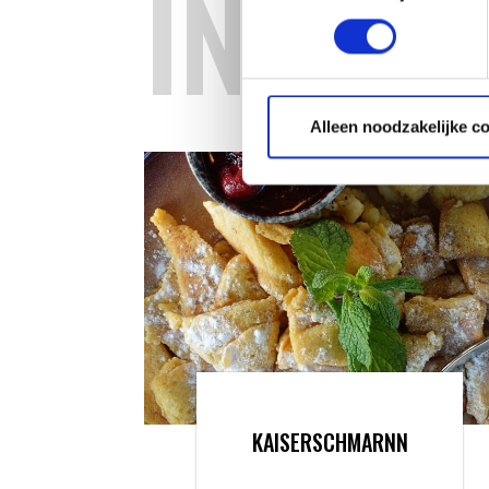
INSPIR
Alleen noodzakelijke c
KAISERSCHMARNN