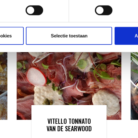
ATIE
RECEPTEN EN TIPS
VAN ONZE GRILL MASTERS
ookies
Selectie toestaan
A
VITELLO TONNATO
VAN DE SEARWOOD