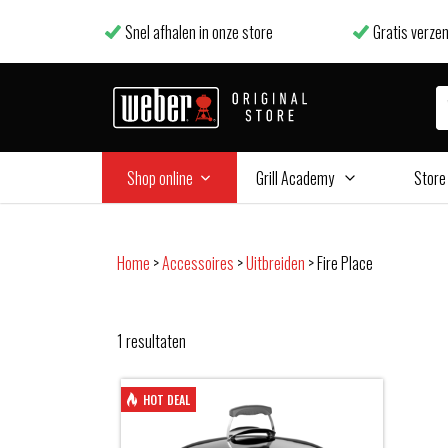
Snel afhalen in onze store
Gratis verzen
Shop online
Grill Academy
Store
Home
>
Accessoires
>
Uitbreiden
>
Fire Place
1
resultaten
HOT DEAL