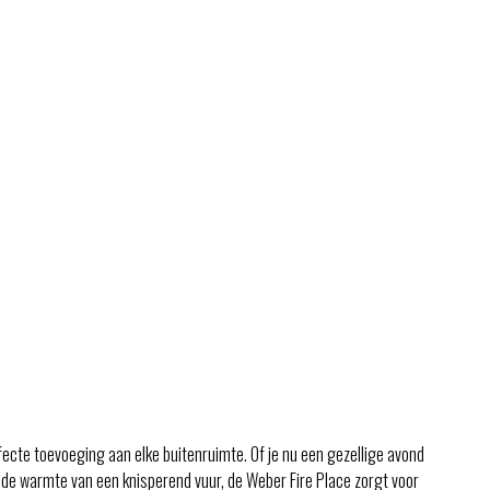
fecte toevoeging aan elke buitenruimte. Of je nu een gezellige avond
de warmte van een knisperend vuur, de Weber Fire Place zorgt voor