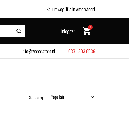
Kaliumweg 10a in Amersfoort
0
Inloggen
info@weberstore.nl
033 - 303 6536
Sorteer op: