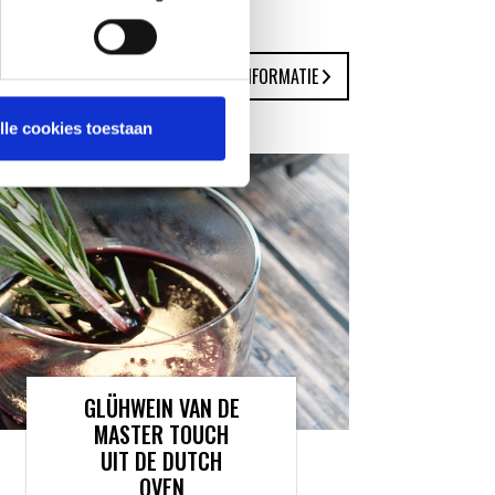
MEER INFORMATIE
lle cookies toestaan
GLÜHWEIN VAN DE
MASTER TOUCH
UIT DE DUTCH
OVEN