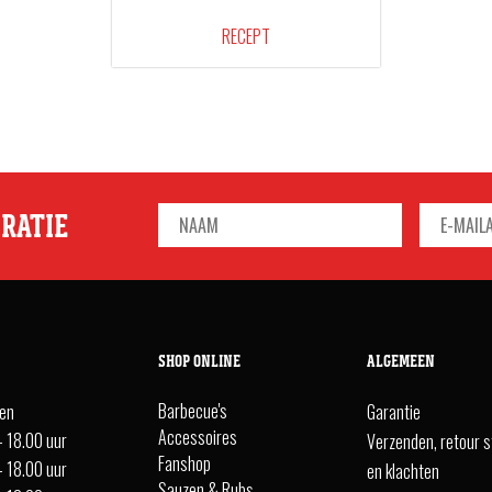
RECEPT
IRATIE
SHOP ONLINE
ALGEMEEN
Barbecue's
ten
Garantie
Accessoires
- 18.00 uur
Verzenden, retour s
Fanshop
- 18.00 uur
en klachten
Sauzen & Rubs