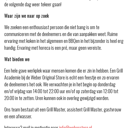
de volgende dag weer tekeer gaan!
Waar zijn we naar op zoek
We zoeken een enthousiast persoon die niet bang is om te
communiceren met de deelnemers en die van aanpakken weet. Ruime
ervaring met koken in het algemeen en BBQen in het bijzonder is heel erg
handig. Ervaring met horeca is een pré, maar geen vereiste.
Wat bieden we
Een hele gave werkplek waar mensen komen die er zin in hebben. Een Grill
Academie bij de Weber Original Store is echt een feestje en zo ervaren
de deelnemers het ook. We verwachten je in het begin op donderdag
en/of vrijdag van 14:00 tot 22:00 uur en/of op zaterdag van 12:00 tot
20:00 in te zetten. Uren kunnen ook in overleg gewijzigd worden.
Ons team bestaat uit een Grill Master, assistent Grill Master, gastvrouw
en een afwasser.
Interesse? mail je motivatie naar
info@weberstore.nl