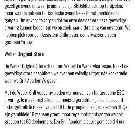
gezellige avond uit waar je niet alleen je BBQskills leert op te vijzelen,
maar waar je ook een fantastische avond beleeft met gemiddeld 6
gangen. Om er voor te zorgen dat we onze deelnemers deze geweldige
ervaring kunnen bieden zijn we op zoek naar uitbreiding van ons team. We
hebben plek voor een Assistent Grillmaster, een afwasser en een
gastheer/vrouw.
Weber Original Store
De Weber Original Store draait om Weber! En Weber=barbecue. Naast de
geweldige store beschikken we over een volledig uitgeruste kookstudio
waar we Grill Academy’s geven.
Met de Weber Grill Academy bieden we mensen een fantastische BBQ
ervaring. Je maakt niet alleen de mooiste gerechten, je leert ook echt
beter gebruik te maken van je BBQ. De groepen die bij ons komen BBQen
zijn gemiddeld 18 mensen groot, maar regelmatig ontvangen we ook
groepen tot 60 deelnemers. Een Grill Academie duurt gemiddeld 4 uur.