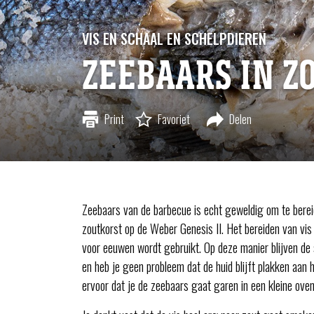
VIS EN SCHAAL EN SCHELPDIEREN
ZEEBAARS IN Z
Print
Favoriet
Delen
Zeebaars van de barbecue is echt geweldig om te berei
zoutkorst op de Weber Genesis II. Het bereiden van vis 
voor eeuwen wordt gebruikt. Op deze manier blijven de
en heb je geen probleem dat de huid blijft plakken aan 
ervoor dat je de zeebaars gaat garen in een kleine ove