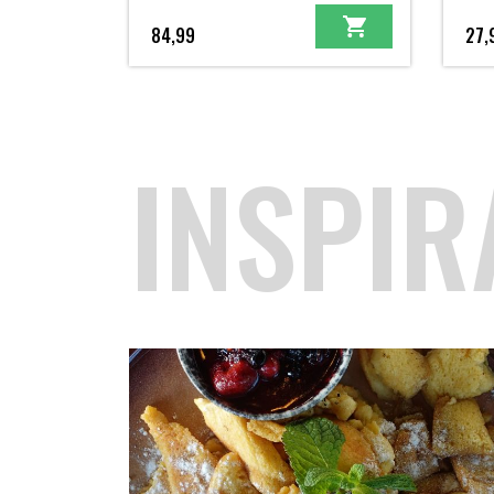
84,99
27,
INSPIR