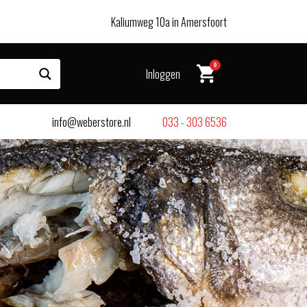
Kaliumweg 10a in Amersfoort
0
Inloggen
info@weberstore.nl
033 - 303 6536