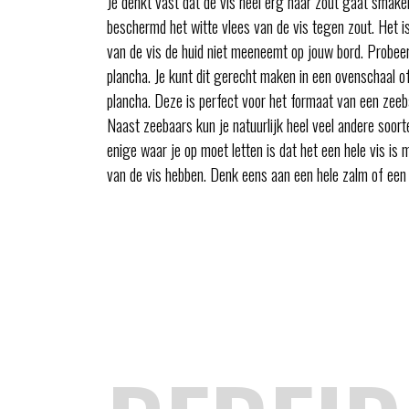
Je denkt vast dat de vis heel erg naar zout gaat smake
beschermd het witte vlees van de vis tegen zout. Het is 
van de vis de huid niet meeneemt op jouw bord. Probeer
plancha. Je kunt dit gerecht maken in een ovenschaal 
plancha. Deze is perfect voor het formaat van een zeeb
Naast zeebaars kun je natuurlijk heel veel andere soor
enige waar je op moet letten is dat het een hele vis is m
van de vis hebben. Denk eens aan een hele zalm of een d