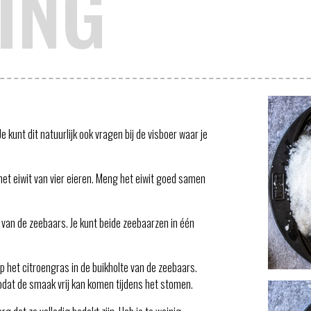
ING
 kunt dit natuurlijk ook vragen bij de visboer waar je
et eiwit van vier eieren. Meng het eiwit goed samen
 van de zeebaars. Je kunt beide zeebaarzen in één
p het citroengras in de buikholte van de zeebaars.
zodat de smaak vrij kan komen tijdens het stomen.