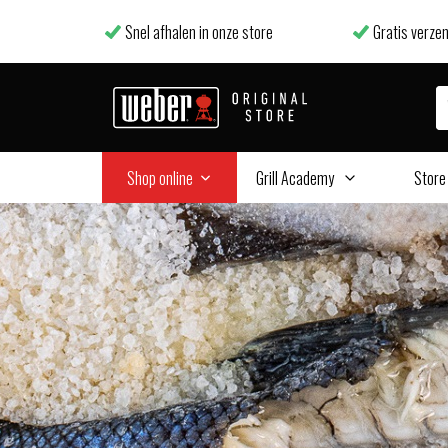
Snel afhalen in onze store
Gratis verzen
Shop online
Grill Academy
Store