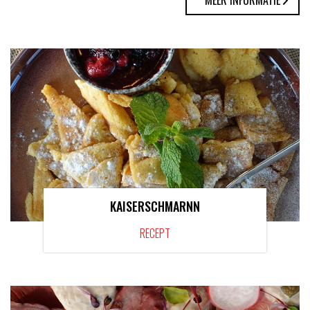
MEER INFORMATIE
KAISERSCHMARNN
RECEPT