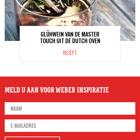
GLÜHWEIN VAN DE MASTER
TOUCH UIT DE DUTCH OVEN
RECEPT
MELD U AAN VOOR WEBER INSPIRATIE