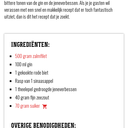
bittere tonen van de gin en de jeneverbessen. Als je je gasten wil
verassen met een snel en makkelijk recept dat er toch fantastisch
uitziet, dan is dit het recept dat je zoekt.
INGREDIËNTEN:
500 gram zalmfilet
100 ml gin
1 gekookte rode biet
Rasp van 1 sinaasappel
1 theelepel gedroogde jeneverbessen
40 gram fijn zeezout
70 gram suiker
OVERIGE BENODIGDHEDEN: