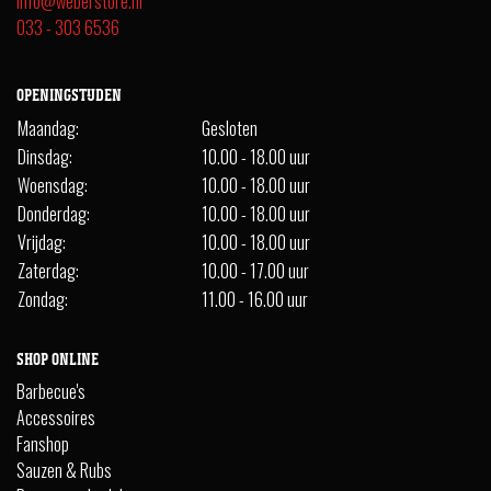
info@weberstore.nl
033 - 303 6536
OPENINGSTIJDEN
Maandag:
Gesloten
Dinsdag:
10.00 - 18.00 uur
Woensdag:
10.00 - 18.00 uur
Donderdag:
10.00 - 18.00 uur
Vrijdag:
10.00 - 18.00 uur
Zaterdag:
10.00 - 17.00 uur
Zondag:
11.00 - 16.00 uur
SHOP ONLINE
Barbecue's
Accessoires
Fanshop
Sauzen & Rubs