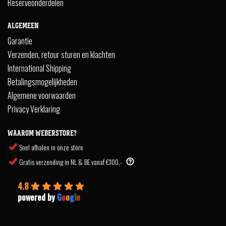
Reserveonderdelen
ALGEMEEN
Garantie
Verzenden, retour sturen en klachten
International Shipping
Betalingsmogelijkheden
Algemene voorwaarden
Privacy Verklaring
WAAROM WEBERSTORE?
Snel afhalen in onze store
Gratis verzending in NL & BE vanaf €100,-
4.8
powered by
G
o
o
g
l
e