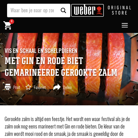
0
VIS EN SCHAAL EN SCHELPDIEREN
MET GIN EN RODE BIET
GEMARINEERDE GEROOKTE ZALM
Print
Favoriet
Delen
Gerookte zalm is altijd een feestje. Het wordt een waar festival als je de
zalm ook nog eens marineert met Gin en rode bieten. De kleur van de
zalm wordt mooi rood en de smaak, ja de smaak is geweldig door de