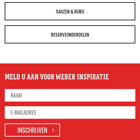
SAUZEN & RUBS
RESERVEONDERDELEN
MELD U AAN VOOR WEBER INSPIRATIE