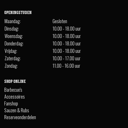
OPENINGSTIJDEN
Maandag:
Gesloten
Dinsdag:
10.00 - 18.00 uur
Woensdag:
10.00 - 18.00 uur
Donderdag:
10.00 - 18.00 uur
Vrijdag:
10.00 - 18.00 uur
Zaterdag:
10.00 - 17.00 uur
Zondag:
11.00 - 16.00 uur
SHOP ONLINE
Barbecue's
Accessoires
Fanshop
Sauzen & Rubs
Reserveonderdelen