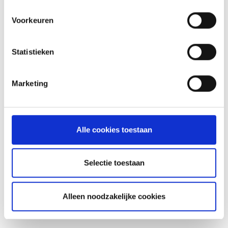
Voorkeuren
MEER INFORMATIE
Statistieken
Marketing
Alle cookies toestaan
Selectie toestaan
GEHAKTBROOD
RECEPT
Alleen noodzakelijke cookies