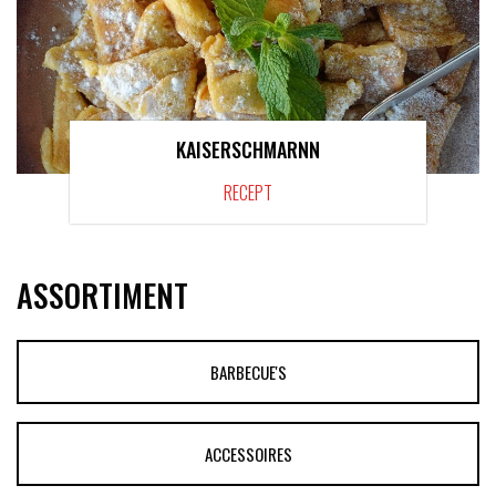
KAISERSCHMARNN
RECEPT
ASSORTIMENT
BARBECUE'S
ACCESSOIRES