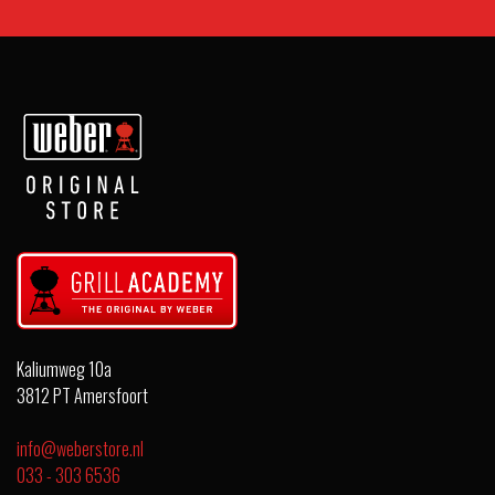
Kaliumweg 10a
3812 PT Amersfoort
info@weberstore.nl
033 - 303 6536