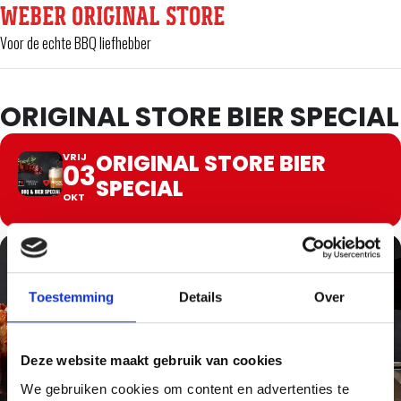
WEBER ORIGINAL STORE
Voor de echte BBQ liefhebber
ORIGINAL STORE BIER SPECIAL
ORIGINAL STORE BIER
VRIJ
03
SPECIAL
OKT
Toestemming
Details
Over
Deze website maakt gebruik van cookies
We gebruiken cookies om content en advertenties te