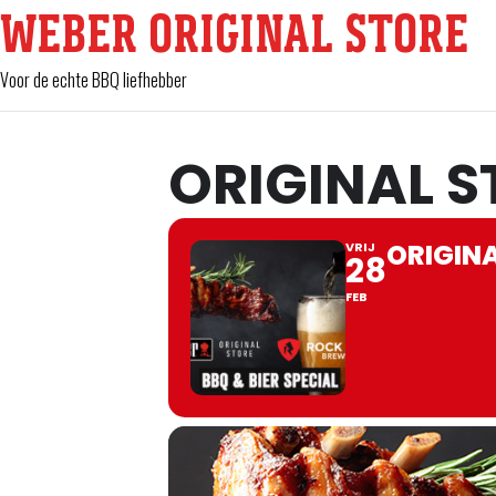
WEBER ORIGINAL STORE
Voor de echte BBQ liefhebber
ORIGINAL S
ORIGINA
VRIJ
28
FEB