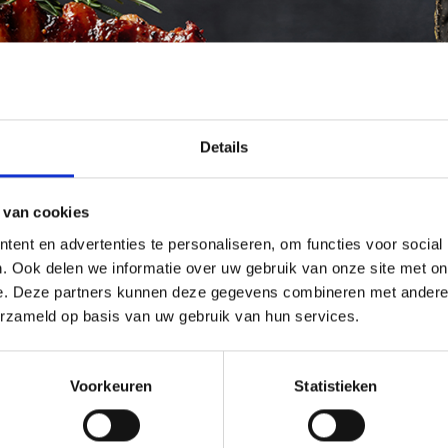
Details
 van cookies
ent en advertenties te personaliseren, om functies voor social
. Ook delen we informatie over uw gebruik van onze site met on
e. Deze partners kunnen deze gegevens combineren met andere i
erzameld op basis van uw gebruik van hun services.
Voorkeuren
Statistieken
fantastische bieren en daarom zijn we een samenwerking aangegaa