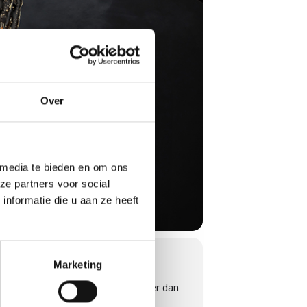
Over
 media te bieden en om ons
ze partners voor social
nformatie die u aan ze heeft
Marketing
n. Want wat combineert nou mooier dan