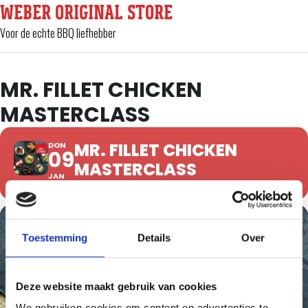
WEBER ORIGINAL STORE
Voor de echte BBQ liefhebber
MR. FILLET CHICKEN
MASTERCLASS
MR. FILLET CHICKEN
DON
09
MASTERCLASS
JAN
Toestemming
Details
Over
Deze website maakt gebruik van cookies
We gebruiken cookies om content en advertenties te