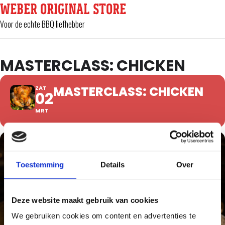
WEBER ORIGINAL STORE
Voor de echte BBQ liefhebber
MASTERCLASS: CHICKEN
MASTERCLASS: CHICKEN
ZAT
02
MRT
Toestemming
Details
Over
Deze website maakt gebruik van cookies
We gebruiken cookies om content en advertenties te