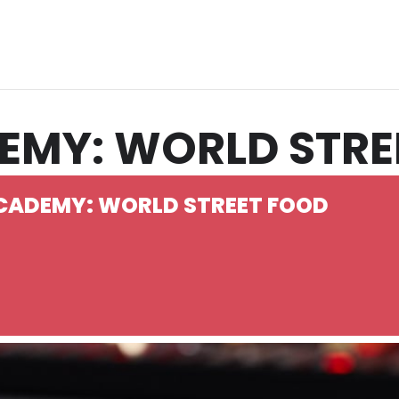
DEMY: WORLD STRE
ACADEMY: WORLD STREET FOOD