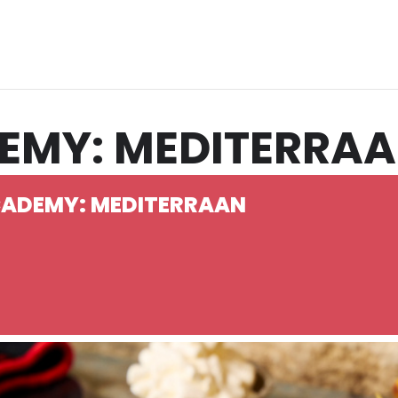
DEMY: MEDITERRA
CADEMY: MEDITERRAAN