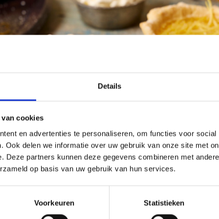
Details
 van cookies
ent en advertenties te personaliseren, om functies voor social
. Ook delen we informatie over uw gebruik van onze site met on
e. Deze partners kunnen deze gegevens combineren met andere i
erzameld op basis van uw gebruik van hun services.
Voorkeuren
Statistieken
 grillen in deze
appig vlees,