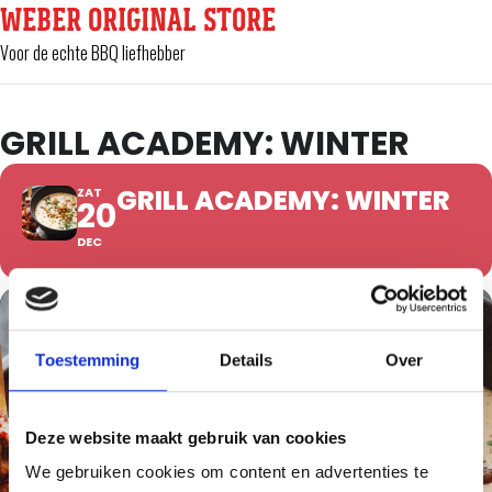
WEBER ORIGINAL STORE
Voor de echte BBQ liefhebber
GRILL ACADEMY: WINTER
GRILL ACADEMY: WINTER
ZAT
20
DEC
Toestemming
Details
Over
Deze website maakt gebruik van cookies
We gebruiken cookies om content en advertenties te