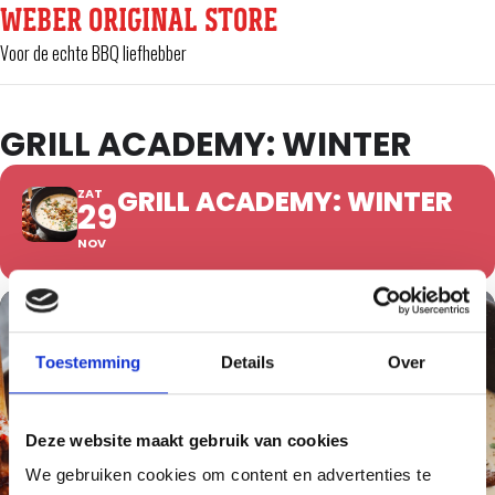
WEBER ORIGINAL STORE
Voor de echte BBQ liefhebber
GRILL ACADEMY: WINTER
GRILL ACADEMY: WINTER
ZAT
29
NOV
Toestemming
Details
Over
Deze website maakt gebruik van cookies
We gebruiken cookies om content en advertenties te