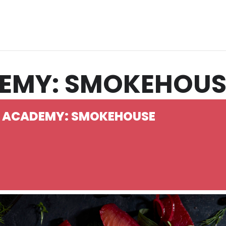
DEMY: SMOKEHOUS
L ACADEMY: SMOKEHOUSE