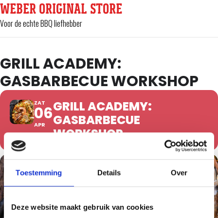
WEBER ORIGINAL STORE
Voor de echte BBQ liefhebber
GRILL ACADEMY:
GASBARBECUE WORKSHOP
GRILL ACADEMY:
ZAT
06
GASBARBECUE
APR
WORKSHOP
Toestemming
Details
Over
Deze website maakt gebruik van cookies