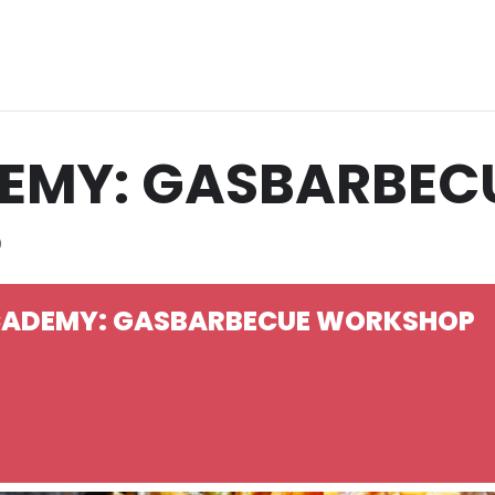
DEMY: GASBARBEC
P
ACADEMY: GASBARBECUE WORKSHOP