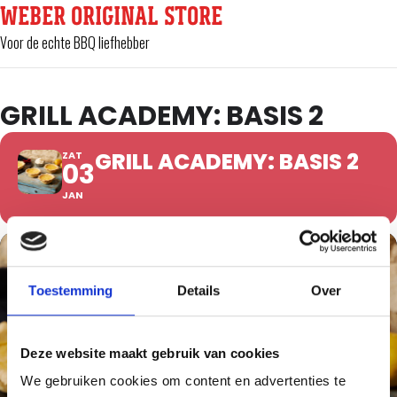
WEBER ORIGINAL STORE
Voor de echte BBQ liefhebber
GRILL ACADEMY: BASIS 2
GRILL ACADEMY: BASIS 2
ZAT
03
JAN
Toestemming
Details
Over
Deze website maakt gebruik van cookies
We gebruiken cookies om content en advertenties te