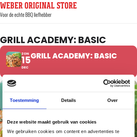
WEBER ORIGINAL STORE
Voor de echte BBQ liefhebber
GRILL ACADEMY: BASIC
GRILL ACADEMY: BASIC
ZON
15
DEC
Toestemming
Details
Over
Deze website maakt gebruik van cookies
We gebruiken cookies om content en advertenties te