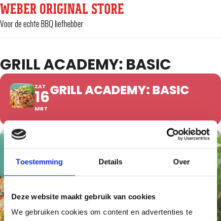
WEBER ORIGINAL STORE
Voor de echte BBQ liefhebber
GRILL ACADEMY: BASIC
GRILL ACADEMY: BASIC
ZAT
16
MRT
Toestemming
Details
Over
Deze website maakt gebruik van cookies
We gebruiken cookies om content en advertenties te