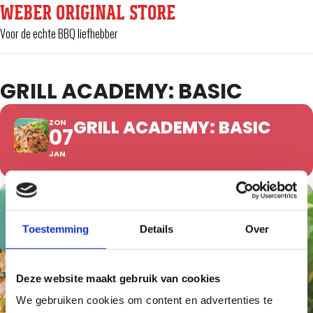
WEBER ORIGINAL STORE
Voor de echte BBQ liefhebber
GRILL ACADEMY: BASIC
GRILL ACADEMY: BASIC
ZON
07
JAN
Toestemming
Details
Over
Deze website maakt gebruik van cookies
We gebruiken cookies om content en advertenties te