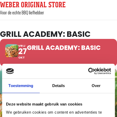
WEBER ORIGINAL STORE
Voor de echte BBQ liefhebber
GRILL ACADEMY: BASIC
GRILL ACADEMY: BASIC
VRIJ
27
OKT
Toestemming
Details
Over
Deze website maakt gebruik van cookies
We gebruiken cookies om content en advertenties te