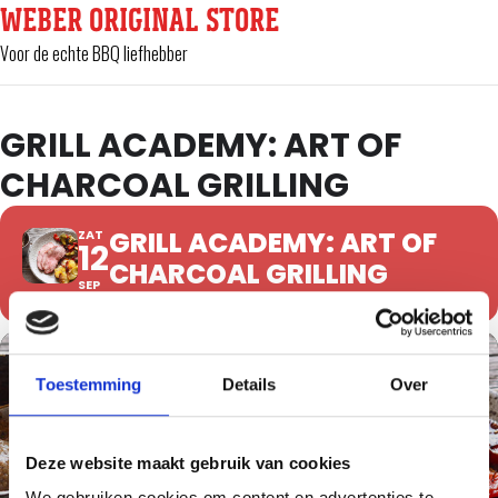
WEBER ORIGINAL STORE
Voor de echte BBQ liefhebber
GRILL ACADEMY: ART OF
CHARCOAL GRILLING
GRILL ACADEMY: ART OF
ZAT
12
CHARCOAL GRILLING
SEP
Toestemming
Details
Over
Deze website maakt gebruik van cookies
We gebruiken cookies om content en advertenties te