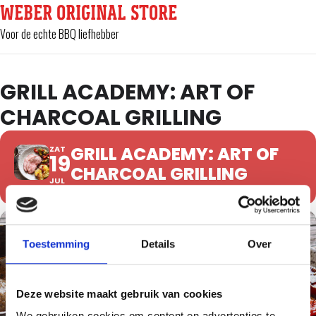
WEBER ORIGINAL STORE
Voor de echte BBQ liefhebber
GRILL ACADEMY: ART OF
CHARCOAL GRILLING
GRILL ACADEMY: ART OF
ZAT
19
CHARCOAL GRILLING
JUL
Toestemming
Details
Over
Deze website maakt gebruik van cookies
We gebruiken cookies om content en advertenties te