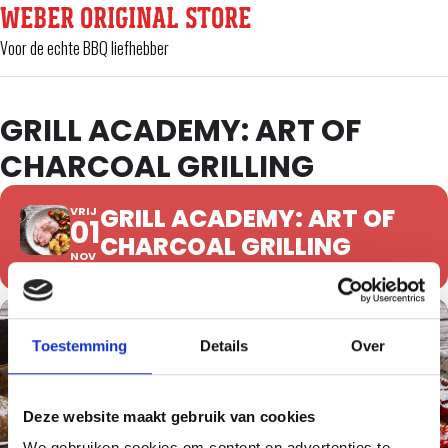
WEBER ORIGINAL STORE
Voor de echte BBQ liefhebber
GRILL ACADEMY: ART OF
CHARCOAL GRILLING
GRILL ACADEMY: ART OF
VRIJ
01
CHARCOAL GRILLING
NOV
Toestemming
Details
Over
Deze website maakt gebruik van cookies
We gebruiken cookies om content en advertenties te