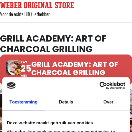
WEBER ORIGINAL STORE
Voor de echte BBQ liefhebber
GRILL ACADEMY: ART OF
CHARCOAL GRILLING
GRILL ACADEMY: ART OF
ZAT
25
CHARCOAL GRILLING
MEI
Toestemming
Details
Over
Deze website maakt gebruik van cookies
We gebruiken cookies om content en advertenties te