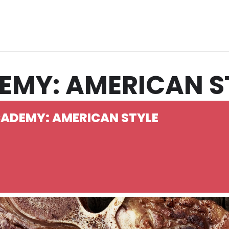
EMY: AMERICAN S
CADEMY: AMERICAN STYLE