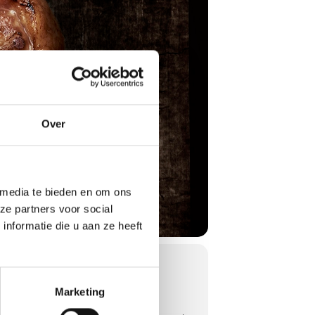
Over
 media te bieden en om ons
ze partners voor social
nformatie die u aan ze heeft
Marketing
arbecueën: Amerika.