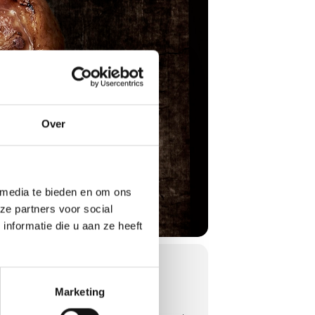
Over
 media te bieden en om ons
ze partners voor social
nformatie die u aan ze heeft
Marketing
arbecueën: Amerika.