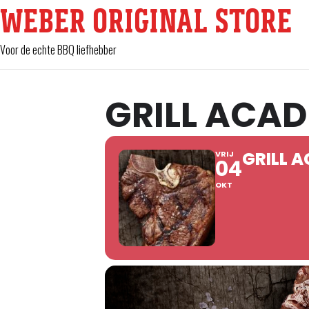
WEBER ORIGINAL STORE
Voor de echte BBQ liefhebber
GRILL ACAD
GRILL 
VRIJ
04
OKT