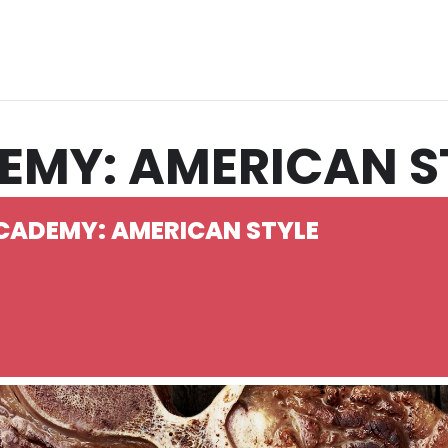
EMY: AMERICAN S
ACADEMY: AMERICAN STYLE