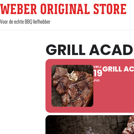
WEBER ORIGINAL STORE
Voor de echte BBQ liefhebber
GRILL ACAD
GRILL A
VRIJ
19
JUL