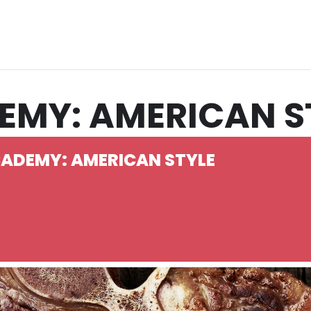
EMY: AMERICAN S
CADEMY: AMERICAN STYLE