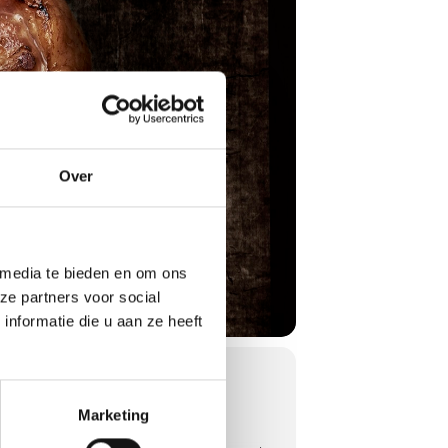
Over
 media te bieden en om ons
ze partners voor social
nformatie die u aan ze heeft
Marketing
arbecueën: Amerika.