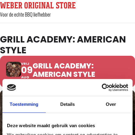
WEBER ORIGINAL STORE
Voor de echte BBQ liefhebber
GRILL ACADEMY: AMERICAN
STYLE
GRILL ACADEMY:
VRIJ
09
AMERICAN STYLE
AUG
Toestemming
Details
Over
Deze website maakt gebruik van cookies
We gebruiken cookies om content en advertenties te