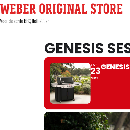
WEBER ORIGINAL STORE
Voor de echte BBQ liefhebber
GENESIS SES
GENESIS
ZAT
23
MRT