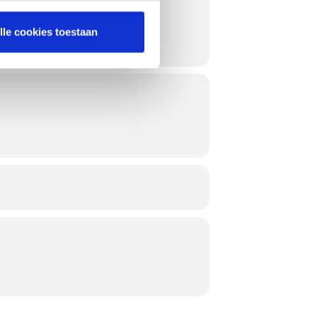
je Weber Genesis te halen.
lle cookies toestaan