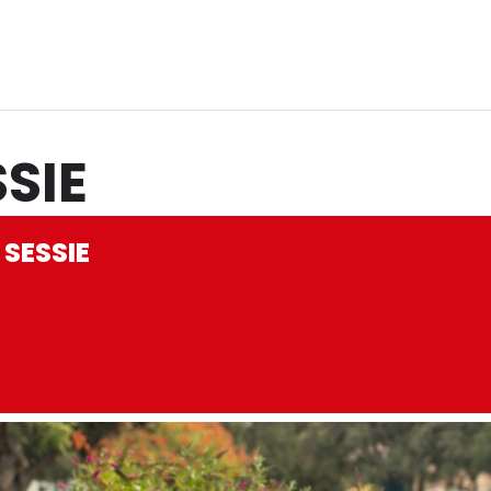
SIE
 SESSIE